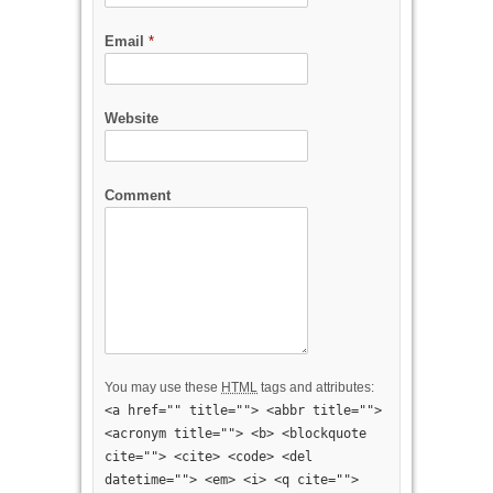
Email
*
Website
Comment
You may use these
HTML
tags and attributes:
<a href="" title=""> <abbr title="">
<acronym title=""> <b> <blockquote
cite=""> <cite> <code> <del
datetime=""> <em> <i> <q cite="">