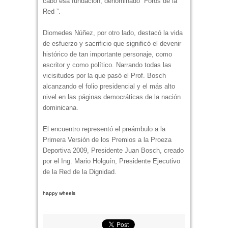
cabo esa fundación, denominado “Foros de la
Red ”.
Diomedes Núñez, por otro lado, destacó la vida
de esfuerzo y sacrificio que significó el devenir
histórico de tan importante personaje, como
escritor y como político. Narrando todas las
vicisitudes por la que pasó el Prof. Bosch
alcanzando el folio presidencial y el más alto
nivel en las páginas democráticas de la nación
dominicana.
El encuentro representó el preámbulo a la
Primera Versión de los Premios a la Proeza
Deportiva 2009, Presidente Juan Bosch, creado
por el Ing. Mario Holguín, Presidente Ejecutivo
de la Red de la Dignidad.
happy wheels